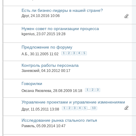
Есть ли бизнес-лидеры в нашей стране?
Друг
, 24.10.2016 10:06
Нужен совет по организации процесса
kgenius
, 23.07.2015 19:28
Предложение по форуму
1
2
3
4
5
А.Б.
, 30.11.2005 11:02
Контроль работы персонала
Заневский
, 04.10.2012 00:17
Говорилки
1
2
3
Оксана Яковлева
, 28.08.2009 16:18
Управление проектами и управление изменениями
...
1
2
3
4
5
13
Друг
, 11.05.2011 13:08
Исследование рынка стального литья
Рамиль
, 05.09.2014 10:47