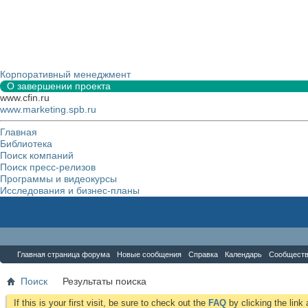
Корпоративный менеджмент
О завершении проекта
www.cfin.ru
www.marketing.spb.ru
Главная
Библиотека
Поиск компаний
Поиск пресс-релизов
Программы и видеокурсы
Исследования и бизнес-планы
Форум
Главная страница форума
Новые сообщения
Справка
Календарь
Сообщест
Поиск
Результаты поиска
If this is your first visit, be sure to check out the
FAQ
by clicking the lin