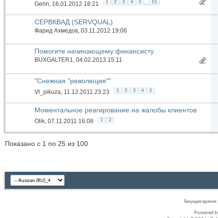
...
1
2
3
4
5
15
Genn
, 16.01.2012 18:21
СЕРВКВАД (SERVQUAL)
Фарид Ахмедов
, 03.11.2012 19:06
Помогите начинающему финансисту
BUXGALTER1
, 04.02.2013 15:11
"Снежная "революция""
1
2
3
4
5
Vl_pikuza
, 11.12.2011 23:23
Моментальное реагирование на жалобы клиентов
1
2
Olik
, 07.11.2011 16:08
Показано с 1 по 25 из 100
Текущее время
Powered 