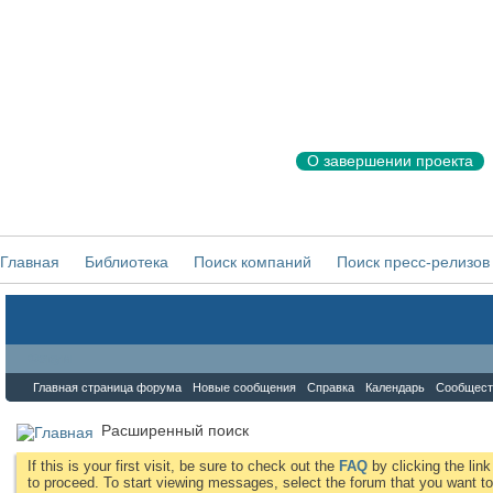
О завершении проекта
Главная
Библиотека
Поиск компаний
Поиск пресс-релизов
Форум
Главная страница форума
Новые сообщения
Справка
Календарь
Сообщест
Расширенный поиск
If this is your first visit, be sure to check out the
FAQ
by clicking the li
to proceed. To start viewing messages, select the forum that you want to 