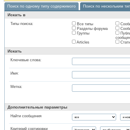
Поиск по одному типу содержимого
Поиск по нескольким т
Искать в
Типы поиска:
Все типы
Сооб
Разделы форума
Сообщ
Группы
Публ
сообще
Articles
Стати
Искать
Ключевые слова:
Имя:
Метка:
Дополнительные параметры
Найти сообщения
Критерий сортировки