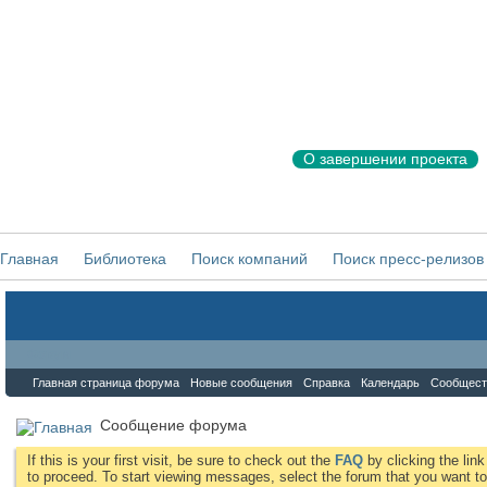
О завершении проекта
Главная
Библиотека
Поиск компаний
Поиск пресс-релизов
Форум
Главная страница форума
Новые сообщения
Справка
Календарь
Сообщест
Сообщение форума
If this is your first visit, be sure to check out the
FAQ
by clicking the li
to proceed. To start viewing messages, select the forum that you want to 