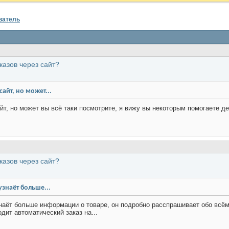
ватель
казов через сайт?
сайт, но может...
айт, но может вы всё таки посмотрите, я вижу вы некоторым помогаете 
казов через сайт?
узнаёт больше...
наёт больше информации о товаре, он подробно расспрашивает обо всём:
дит автоматический заказ на...