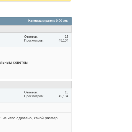
На поиск затрачено
0.00
сек.
Ответов
13
Просмотров
45,134
дельным советом
Ответов
13
Просмотров
45,134
 из чего сделано, какой размер