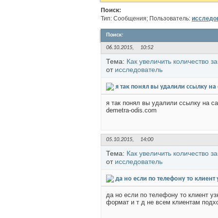
Поиск:
Тип: Сообщения; Пользователь:
исследо
Поиск
:
06.10.2015,
10:52
Тема:
Как увеличить количество за
от
исследователь
я так понял вы удалили ссылку на 
я так понял вы удалили ссылку на с
demetra-odis.com
05.10.2015,
14:00
Тема:
Как увеличить количество за
от
исследователь
да но если по телефону то клиент 
да но если по телефону то клиент уз
формат и т д не всем клиентам подхо