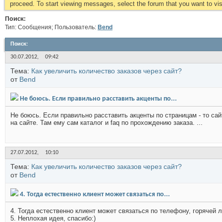
proceed. To start viewing messages, select the forum that you want to visi
Поиск:
Тип: Сообщения; Пользователь:
Bend
Поиск
:
30.07.2012,
09:42
Тема:
Как увеличить количество заказов через сайт?
от
Bend
Не боюсь. Если правильно расставить акценты по...
Не боюсь. Если правильно расставить акценты по страницам - то сай
на сайте. Там ему сам каталог и faq по прохождению заказа. ...
27.07.2012,
10:10
Тема:
Как увеличить количество заказов через сайт?
от
Bend
4. Тогда естественно клиент может связаться по...
4. Тогда естественно клиент может связаться по телефону, горячей л
5. Неплохая идея, спасибо:)