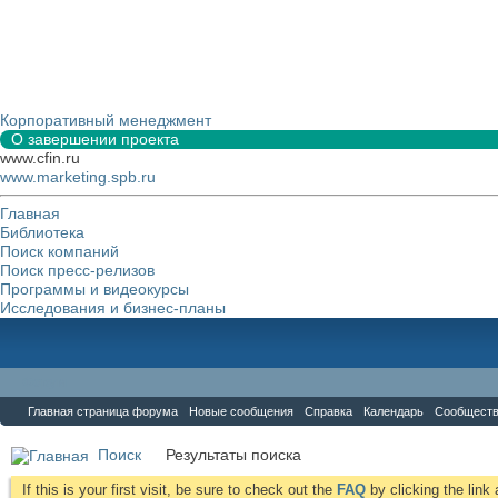
Корпоративный менеджмент
О завершении проекта
www.cfin.ru
www.marketing.spb.ru
Главная
Библиотека
Поиск компаний
Поиск пресс-релизов
Программы и видеокурсы
Исследования и бизнес-планы
Форум
Главная страница форума
Новые сообщения
Справка
Календарь
Сообщест
Поиск
Результаты поиска
If this is your first visit, be sure to check out the
FAQ
by clicking the lin