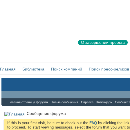
О завершении проекта
Главная
Библиотека
Поиск компаний
Поиск пресс-релизов
Форум
Главная страница форума
Новые сообщения
Справка
Календарь
Сообщест
Сообщение форума
If this is your first visit, be sure to check out the
FAQ
by clicking the li
to proceed. To start viewing messages, select the forum that you want to 