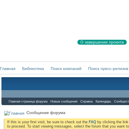
О завершении проекта
Главная
Библиотека
Поиск компаний
Поиск пресс-релизов
Форум
Главная страница форума
Новые сообщения
Справка
Календарь
Сообщест
Сообщение форума
If this is your first visit, be sure to check out the
FAQ
by clicking the li
to proceed. To start viewing messages, select the forum that you want to 