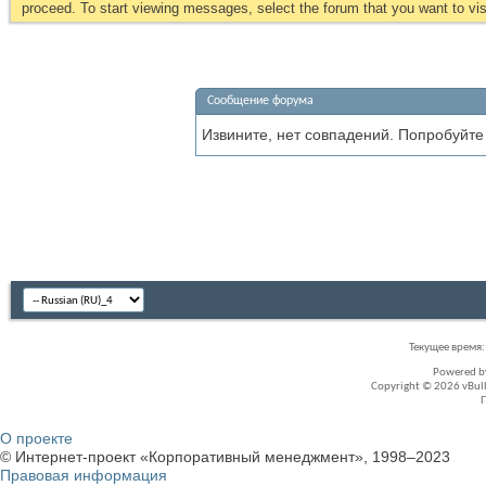
proceed. To start viewing messages, select the forum that you want to visi
Сообщение форума
Извините, нет совпадений. Попробуйте
Текущее время
Powered 
Copyright © 2026 vBullet
О проекте
© Интернет-проект «Корпоративный менеджмент», 1998–2023
Правовая информация