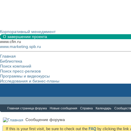
Корпоративный менеджмент
О завершении проекта
www.cfin.ru
www.marketing.spb.ru
Главная
Библиотека
Поиск компаний
Поиск пресс-релизов
Программы и видеокурсы
Исследования и бизнес-планы
Форум
Главная страница форума
Новые сообщения
Справка
Календарь
Сообщест
Сообщение форума
If this is your first visit, be sure to check out the
FAQ
by clicking the lin