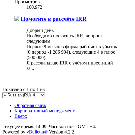
Просмотров
160,972
Помогите в рассчёте IRR
Добрый день
Необходимо посчитать IRR, вопрос в
следующем:
Первые 8 месяцев фирма работает в убыток
(0 период -1 286 904), следующие 4 в плюс
(500 000).
Я рассчитываю IRR с учётом инвестиций
за...
Показано с 1 по 1 из 1
Обратная связь
Корпоративный менеджмент
Вверх
Текущее время:
14:09
. Часовой пояс GMT +4.
Powered by
vBulletin®
Version 4.2.2