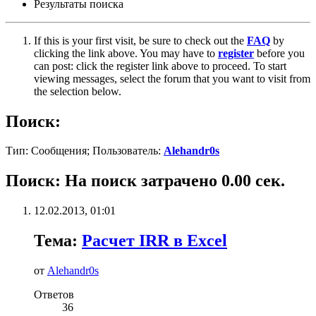
Результаты поиска
If this is your first visit, be sure to check out the
FAQ
by
clicking the link above. You may have to
register
before you
can post: click the register link above to proceed. To start
viewing messages, select the forum that you want to visit from
the selection below.
Поиск:
Тип: Сообщения; Пользователь:
Alehandr0s
Поиск
:
На поиск затрачено
0.00
сек.
12.02.2013,
01:01
Тема:
Расчет IRR в Excel
от
Alehandr0s
Ответов
36