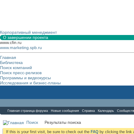
Корпоративный менеджмент
О завершении проекта
www.cfin.ru
www.marketing.spb.ru
Главная
Библиотека
Поиск компаний
Поиск пресс-релизов
Программы и видеокурсы
Исследования и бизнес-планы
Форум
Главная страница форума
Новые сообщения
Справка
Календарь
Сообщест
Поиск
Результаты поиска
If this is your first visit, be sure to check out the
FAQ
by clicking the lin