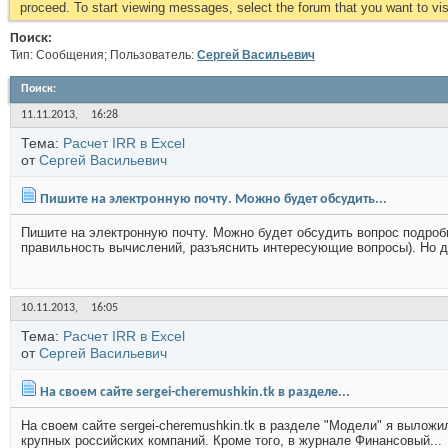
proceed. To start viewing messages, select the forum that you want to visi
Поиск:
Тип: Сообщения; Пользователь:
Сергей Васильевич
Поиск
:
11.11.2013,
16:28
Тема:
Расчет IRR в Excel
от
Сергей Васильевич
Пишите на электронную почту. Можно будет обсудить...
Пишите на электронную почту. Можно будет обсудить вопрос подробн
правильность вычислений, разъяснить интересующие вопросы). Но дл
10.11.2013,
16:05
Тема:
Расчет IRR в Excel
от
Сергей Васильевич
На своем сайте sergei-cheremushkin.tk в разделе...
На своем сайте sergei-cheremushkin.tk в разделе "Модели" я вылож
крупных российских компаний. Кроме того, в журнале Финансовый...