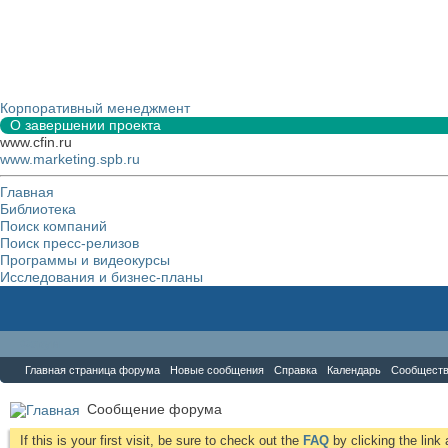
Корпоративный менеджмент
О завершении проекта
www.cfin.ru
www.marketing.spb.ru
Главная
Библиотека
Поиск компаний
Поиск пресс-релизов
Программы и видеокурсы
Исследования и бизнес-планы
Форум
Главная страница форума
Новые сообщения
Справка
Календарь
Сообщест
Сообщение форума
If this is your first visit, be sure to check out the
FAQ
by clicking the lin