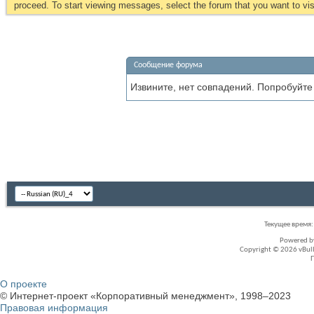
proceed. To start viewing messages, select the forum that you want to visi
Сообщение форума
Извините, нет совпадений. Попробуйте
Текущее время
Powered 
Copyright © 2026 vBullet
О проекте
© Интернет-проект «Корпоративный менеджмент», 1998–2023
Правовая информация