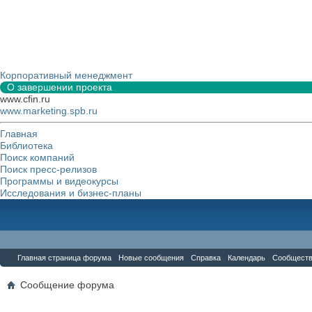
Корпоративный менеджмент
О завершении проекта
www.cfin.ru
www.marketing.spb.ru
Главная
Библиотека
Поиск компаний
Поиск пресс-релизов
Программы и видеокурсы
Исследования и бизнес-планы
Форум
Главная страница форума
Новые сообщения
Справка
Календарь
Сообщест
Сообщение форума