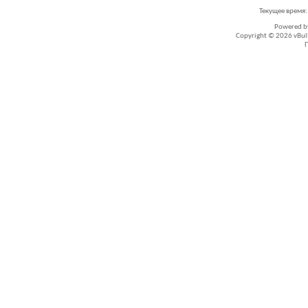
Текущее время
Powered 
Copyright © 2026 vBullet