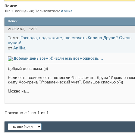
Поиск:
Тип: Сообщения; Пользователь:
Aniiika
Поиск
:
21.02.2013,
12:02
Тема:
Господа, подскажите, где скачать Колина Друри? Очень
нужен!
от
Aniiika
Добрый день всем:-))) Если есть возможность,...
Добрый день всем:-)))
Если есть возможность, не могли бы выложить Друри "Управленческ
книгу Хорнгрена "Управленческий учет". Большое спасибо :-)))
Можно на...
Показано с 1 по 1 из 1