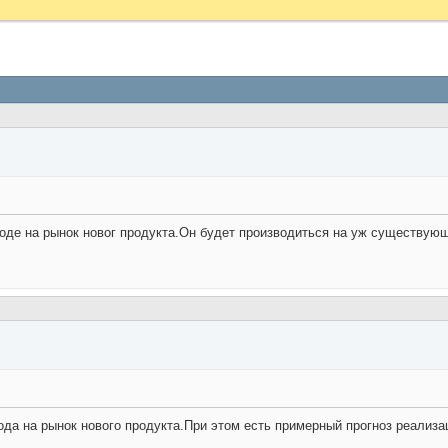
де на рынок новог продукта.Он будет производиться на уж существующем
 на рынок нового продукта.При этом есть примерный прогноз реализации