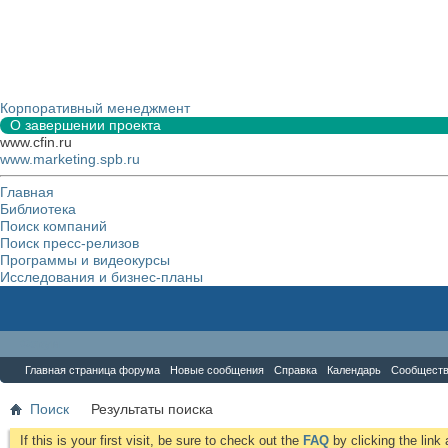
Корпоративный менеджмент
О завершении проекта
www.cfin.ru
www.marketing.spb.ru
Главная
Библиотека
Поиск компаний
Поиск пресс-релизов
Программы и видеокурсы
Исследования и бизнес-планы
Форум
Главная страница форума
Новые сообщения
Справка
Календарь
Сообщест
Поиск
Результаты поиска
If this is your first visit, be sure to check out the
FAQ
by clicking the lin