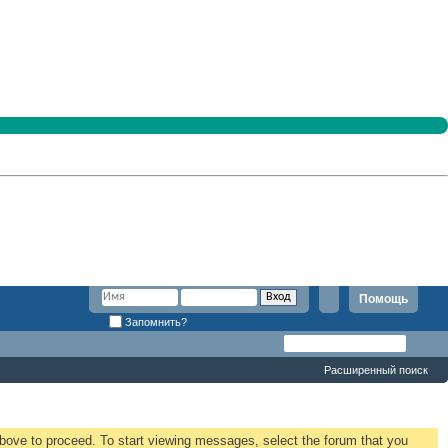
Помощь
Запомнить?
Расширенный поиск
 above to proceed. To start viewing messages, select the forum that you