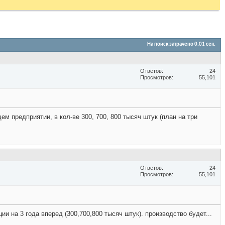
На поиск затрачено
0.01
сек.
Ответов
24
Просмотров
55,101
 предприятии, в кол-ве 300, 700, 800 тысяч штук (план на три
Ответов
24
Просмотров
55,101
 на 3 года вперед (300,700,800 тысяч штук). производство будет...