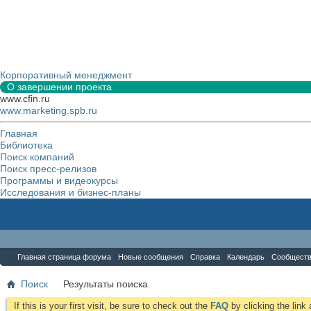
Корпоративный менеджмент
О завершении проекта
www.cfin.ru
www.marketing.spb.ru
Главная
Библиотека
Поиск компаний
Поиск пресс-релизов
Программы и видеокурсы
Исследования и бизнес-планы
Форум
Главная страница форума
Новые сообщения
Справка
Календарь
Сообщест
Поиск
Результаты поиска
If this is your first visit, be sure to check out the
FAQ
by clicking the lin