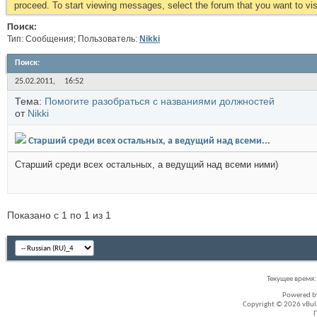
proceed. To start viewing messages, select the forum that you want to visi
Поиск:
Тип: Сообщения; Пользователь:
Nikki
Поиск
:
25.02.2011,
16:52
Тема:
Помогите разобраться с названиями должностей
от
Nikki
Старший среди всех остальных, а ведущий над всеми...
Старший среди всех остальных, а ведущий над всеми ними)
Показано с 1 по 1 из 1
Текущее время
Powered 
Copyright © 2026 vBullet