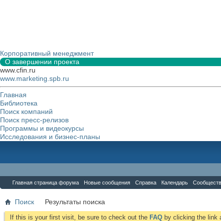
Корпоративный менеджмент
О завершении проекта
www.cfin.ru
www.marketing.spb.ru
Главная
Библиотека
Поиск компаний
Поиск пресс-релизов
Программы и видеокурсы
Исследования и бизнес-планы
Форум
Главная страница форума
Новые сообщения
Справка
Календарь
Сообщест
Поиск
Результаты поиска
If this is your first visit, be sure to check out the
FAQ
by clicking the lin