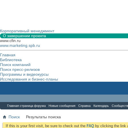
Корпоративный менеджмент
О завершении проекта
www.cfin.ru
www.marketing.spb.ru
Главная
Библиотека
Поиск компаний
Поиск пресс-релизов
Программы и видеокурсы
Исследования и бизнес-планы
Форум
Главная страница форума
Новые сообщения
Справка
Календарь
Сообщест
Поиск
Результаты поиска
If this is your first visit, be sure to check out the
FAQ
by clicking the lin