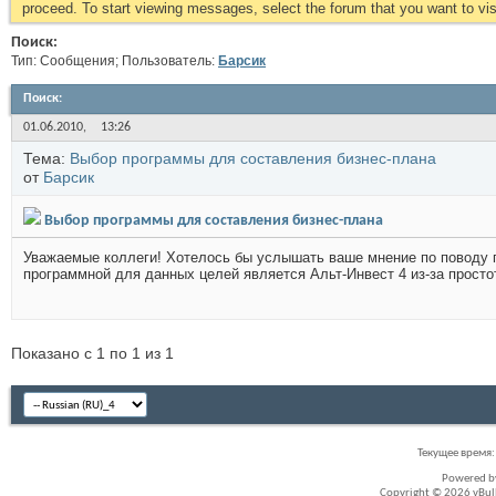
proceed. To start viewing messages, select the forum that you want to visi
Поиск:
Тип: Сообщения; Пользователь:
Барсик
Поиск
:
01.06.2010,
13:26
Тема:
Выбор программы для составления бизнес-плана
от
Барсик
Выбор программы для составления бизнес-плана
Уважаемые коллеги! Хотелось бы услышать ваше мнение по поводу п
программной для данных целей является Альт-Инвест 4 из-за простот
Показано с 1 по 1 из 1
Текущее время
Powered 
Copyright © 2026 vBullet