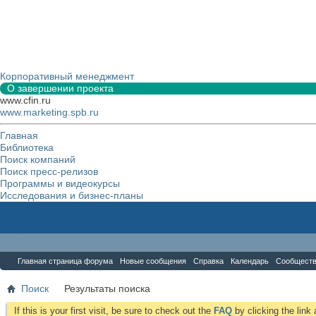
Корпоративный менеджмент
О завершении проекта
www.cfin.ru
www.marketing.spb.ru
Главная
Библиотека
Поиск компаний
Поиск пресс-релизов
Программы и видеокурсы
Исследования и бизнес-планы
Форум
Главная страница форума
Новые сообщения
Справка
Календарь
Сообщест
Поиск
Результаты поиска
If this is your first visit, be sure to check out the
FAQ
by clicking the lin