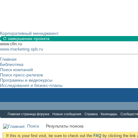
Корпоративный менеджмент
О завершении проекта
www.cfin.ru
www.marketing.spb.ru
Главная
Библиотека
Поиск компаний
Поиск пресс-релизов
Программы и видеокурсы
Исследования и бизнес-планы
Форум
Главная страница форума
Новые сообщения
Справка
Календарь
Сообщест
Поиск
Результаты поиска
If this is your first visit, be sure to check out the
FAQ
by clicking the lin