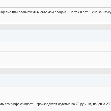
изделие или планируемым объемом продаж... но так и есть цена за штуку 
ть его эффективность. производится изделие по 70 руб/ шт, наценка 230