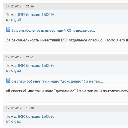
17.12.2012,
21:56
Тема:
IRR больше 1500%
от
olga$
За рентабельность инвестиций ROI отдельное...
За рентабельность инвестиций ROI отдельное спасибо, что-то я его 
17.12.2012,
21:51
Тема:
IRR больше 1500%
от
olga$
ой спасибо! мне так и надо "доходчиво" ! я не так...
ой спасибо! мне так и надо "доходчиво" ! я не так уж и по-колхозно
17.12.2012,
10:38
Тема:
IRR больше 1500%
от
olga$