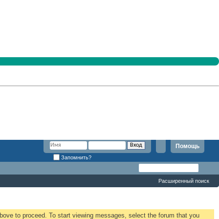
Помощь
Запомнить?
Расширенный поиск
 above to proceed. To start viewing messages, select the forum that you