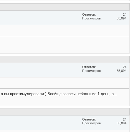
Ответов
24
Просмотров
55,094
Ответов
24
Просмотров
55,094
, а вы простимулировали:) Вообще запасы небольшие-1 день, а...
Ответов
24
Просмотров
55,094