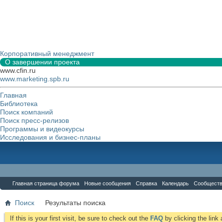
Корпоративный менеджмент
О завершении проекта
www.cfin.ru
www.marketing.spb.ru
Главная
Библиотека
Поиск компаний
Поиск пресс-релизов
Программы и видеокурсы
Исследования и бизнес-планы
Форум
Главная страница форума
Новые сообщения
Справка
Календарь
Сообщест
Поиск
Результаты поиска
If this is your first visit, be sure to check out the
FAQ
by clicking the lin