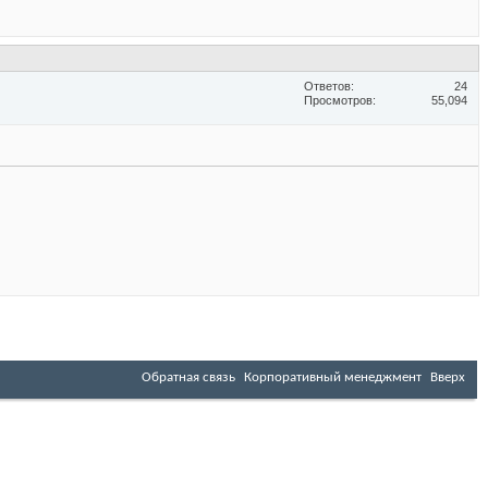
Ответов
24
Просмотров
55,094
Обратная связь
Корпоративный менеджмент
Вверх