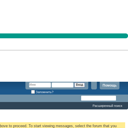
Помощь
Запомнить?
Расширенный поиск
 above to proceed. To start viewing messages, select the forum that you