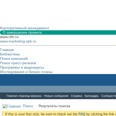
Корпоративный менеджмент
О завершении проекта
www.cfin.ru
www.marketing.spb.ru
Главная
Библиотека
Поиск компаний
Поиск пресс-релизов
Программы и видеокурсы
Исследования и бизнес-планы
Форум
Главная страница форума
Новые сообщения
Справка
Календарь
Сообщест
Поиск
Результаты поиска
If this is your first visit, be sure to check out the
FAQ
by clicking the lin