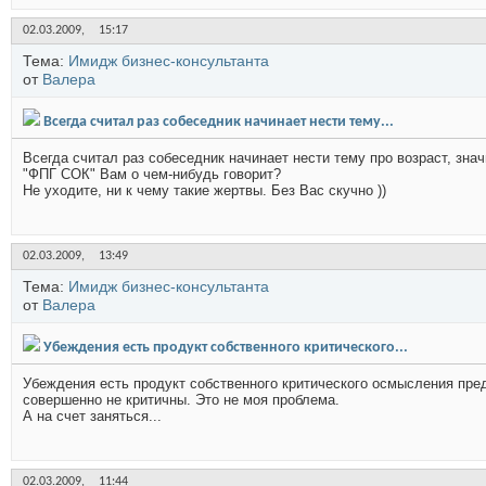
02.03.2009,
15:17
Тема:
Имидж бизнес-консультанта
от
Валера
Всегда считал раз собеседник начинает нести тему...
Всегда считал раз собеседник начинает нести тему про возраст, знач
"ФПГ СОК" Вам о чем-нибудь говорит?
Не уходите, ни к чему такие жертвы. Без Вас скучно ))
02.03.2009,
13:49
Тема:
Имидж бизнес-консультанта
от
Валера
Убеждения есть продукт собственного критического...
Убеждения есть продукт собственного критического осмысления пре
совершенно не критичны. Это не моя проблема.
А на счет заняться...
02.03.2009,
11:44