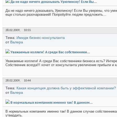
Да не надо ничего доказывать Урюпинску! Если Вы...
Да не надо ничего доказывать Урюпинску! Если Вы уверены, что умн
еще столько разочарований! Попробуйте людям предложить...
28.02.2009,
10:55
Тема:
Имидж бизнес-консультанта
от
Валера
Уважаемые коллеги! А среди Вас собственники...
Уважаемые коллеги! А среди Вас собственники бизнеса есть? Интер
Собственник всегда!!! хочет от консультанта увеличение прибыли и к
28.02.2009,
10:44
Тема:
Какая концепция должна быть у эффективной компании?
от
Валера
В нормальных компаниях именно так! В данном...
В нормальных компаниях именно так! В данном случае собственника
утвердить.