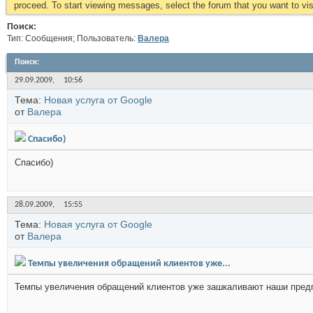
proceed. To start viewing messages, select the forum that you want to visi
Поиск:
Тип: Сообщения; Пользователь:
Валера
Поиск
:
29.09.2009,
10:56
Тема:
Новая услуга от Google
от
Валера
Спасибо)
Спасибо)
28.09.2009,
15:55
Тема:
Новая услуга от Google
от
Валера
Темпы увеличения обращений клиентов уже...
Темпы увеличения обращений клиентов уже зашкаливают наши предпола