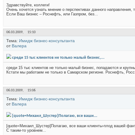
Здравствуйте, коллеги!
Очень хочется узнать мнение о перспективах данного направления, т
Если Ваш бизнес – Роснефть, или Газпром, без...
06.03.2009,
15:10
Тема:
Имидж бизнес-консультанта
от
Валера
среди 15 тыс клиентов не только малый бизнес,...
среди 15 тыс клиентов не только малый бизнес, попадаются и крупн
Кстати мы работаем не только в Самарском регионе. Роснефть, Росси
06.03.2009,
15:06
Тема:
Имидж бизнес-консультанта
от
Валера
[quote=Михаил_Шустер]Полагаю, все ваши...
[quote=Михаил_Шустер]Полагаю, все ваши клиенты-плод вашей фан
С таким-то уровнем...