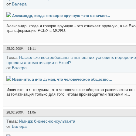
от
Валера
Александр, когда я говорю вручную - это означает...
Александр, когда я говорю вручную - это означает вручную, а не Ек
трансформацию РСБУ в МСФО.
28.02.2009,
11:11
Тема:
Насколько востребованы в нынешних условиях недорогие
проекты автоматизации в Excel?
от
Валера
Извините, а я-то думал, что человеческое общество...
Извините, а я-то думал, что человеческое общество развивается по п
автоматизация только для того, чтобы производители пограмм и...
28.02.2009,
11:06
Тема:
Имидж бизнес-консультанта
от
Валера