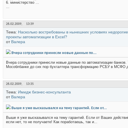
6. министерство …
...
26.02.2009,
13:39
Тема:
Насколько востребованы в нынешних условиях недорогие
проекты автоматизации в Excel?
от
Валера
Вчера сотрудники принесли новые данные по...
Вчера сотрудники принесли новые данные по автоматизации банков.
Мособлбанке до сих пор бухгалтера трансформацию РСБУ в МСФО д
26.02.2009,
13:35
Тема:
Имидж бизнес-консультанта
от
Валера
Выше я уже высказывался на тему гарантий. Если от...
Выше я уже высказывался на тему гарантий. Если от Ваших действий
если нет, то не получаете! Как поработаешь, так и...