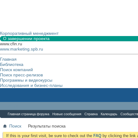
Корпоративный менеджмент
О завершении проекта
www.cfin.ru
www.marketing.spb.ru
Главная
Библиотека
Поиск компаний
Поиск пресс-релизов
Программы и видеокурсы
Исследования и бизнес-планы
Форум
Главная страница форума
Новые сообщения
Справка
Календарь
Сообщест
Поиск
Результаты поиска
If this is your first visit, be sure to check out the
FAQ
by clicking the lin