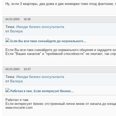
Ну, если 3 квартиры, два дома и две иномарки тоже плод фантазии, 
04.03.2009,
16:36
Тема:
Имидж бизнес-консультанта
от
Валера
Если Вы все-таки снизайдете до нормального...
Если Вы все-таки снизайдете до нормального общения и зададите ко
Если "Ваших каналов" и "пробивной способности" не хватает, так спро
04.03.2009,
10:37
Тема:
Имидж бизнес-консультанта
от
Валера
Работал я там. Если интересует бизнес...
Работал я там.
Если интересует бизнес отстроенный лично мною от начала до конца,
www.mvcentr.com