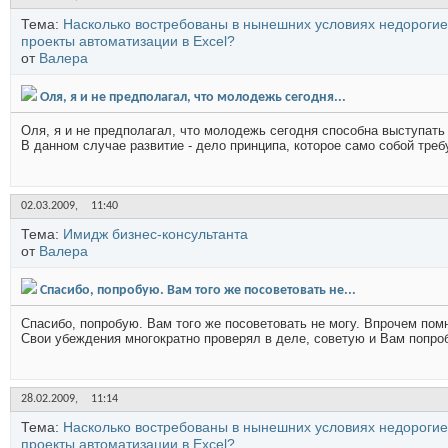
Тема:
Насколько востребованы в нынешних условиях недорогие
проекты автоматизации в Excel?
от
Валера
Оля, я и не предполагал, что молодежь сегодня...
Оля, я и не предполагал, что молодежь сегодня способна выступать 
В данном случае развитие - дело принципа, которое само собой треб
02.03.2009,
11:40
Тема:
Имидж бизнес-консультанта
от
Валера
Спасибо, попробую. Вам того же посоветовать не...
Спасибо, попробую. Вам того же посоветовать не могу. Впрочем помн
Свои убеждения многократно проверял в деле, советую и Вам попроб
28.02.2009,
11:14
Тема:
Насколько востребованы в нынешних условиях недорогие
проекты автоматизации в Excel?