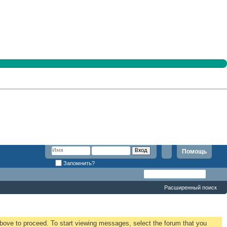
Помощь
Запомнить?
Расширенный поиск
 above to proceed. To start viewing messages, select the forum that you