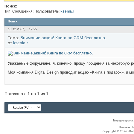
Поиск:
Тип: Сообщения; Пользователь:
ksenia.r
Поиск
:
10.12.2007,
17:55
Тема:
Внимание,акция! Книга по CRM бесплатно.
от
ksenia.r
Внимание,акция! Книга по CRM бесплатно.
Уважаемые форумчане, я, конечно, прошу прощения за некоторую ре
Моя компания Digital Design проводит акцию «Книга в подарок», и мо
Показано с 1 по 1 из 1
Текущее время
Powered 
Copyright © 2026 vBullet