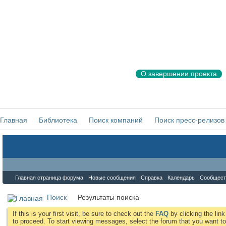
О завершении проекта
Главная
Библиотека
Поиск компаний
Поиск пресс-релизов
Форум
Главная страница форума
Новые сообщения
Справка
Календарь
Сообщест
Поиск
Результаты поиска
If this is your first visit, be sure to check out the
FAQ
by clicking the li
to proceed. To start viewing messages, select the forum that you want to 