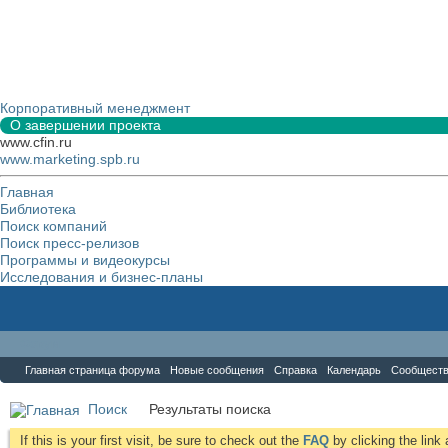
Корпоративный менеджмент
О завершении проекта
www.cfin.ru
www.marketing.spb.ru
Главная
Библиотека
Поиск компаний
Поиск пресс-релизов
Программы и видеокурсы
Исследования и бизнес-планы
Форум
Главная страница форума
Новые сообщения
Справка
Календарь
Сообщест
Поиск
Результаты поиска
If this is your first visit, be sure to check out the
FAQ
by clicking the lin