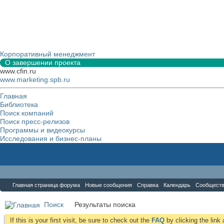
Корпоративный менеджмент
О завершении проекта
www.cfin.ru
www.marketing.spb.ru
Главная
Библиотека
Поиск компаний
Поиск пресс-релизов
Программы и видеокурсы
Исследования и бизнес-планы
Форум
Главная страница форума
Новые сообщения
Справка
Календарь
Сообщест
Поиск
Результаты поиска
If this is your first visit, be sure to check out the
FAQ
by clicking the lin