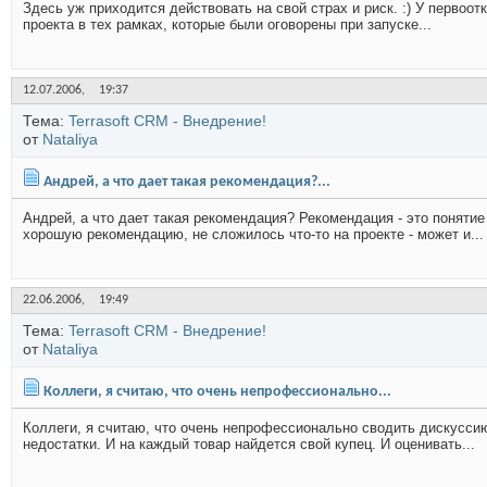
Здесь уж приходится действовать на свой страх и риск. :) У первоо
проекта в тех рамках, которые были оговорены при запуске...
12.07.2006,
19:37
Тема:
Terrasoft CRM - Внедрение!
от
Nataliya
Андрей, а что дает такая рекомендация?...
Андрей, а что дает такая рекомендация? Рекомендация - это поняти
хорошую рекомендацию, не сложилось что-то на проекте - может и...
22.06.2006,
19:49
Тема:
Terrasoft CRM - Внедрение!
от
Nataliya
Коллеги, я считаю, что очень непрофессионально...
Коллеги, я считаю, что очень непрофессионально сводить дискуссию
недостатки. И на каждый товар найдется свой купец. И оценивать...