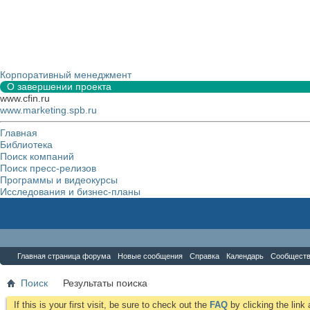
Корпоративный менеджмент
О завершении проекта
www.cfin.ru
www.marketing.spb.ru
Главная
Библиотека
Поиск компаний
Поиск пресс-релизов
Программы и видеокурсы
Исследования и бизнес-планы
Форум
Главная страница форума
Новые сообщения
Справка
Календарь
Сообщест
Поиск
Результаты поиска
If this is your first visit, be sure to check out the
FAQ
by clicking the lin