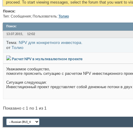
proceed. To start viewing messages, select the forum that you want to visi
Поиск:
Тип: Сообщения; Пользователь:
Толио
Поиск
:
13.07.2015,
12:02
Тема:
NPV для конкретного инвестора.
от
Толио
Расчет NPV в мультивалютном проекте
Уважаемое сообщество,
помогите прояснить ситуацию с расчетом NPV инвестиционного проек
Ситуация следующая:
Инвестиционный проект представляет собой денежные потоки в двух 
Показано с 1 по 1 из 1