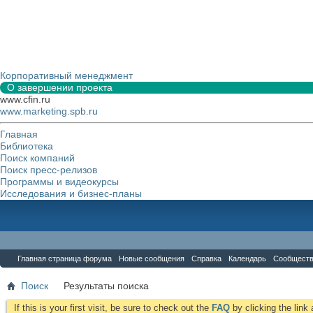
Корпоративный менеджмент
О завершении проекта
www.cfin.ru
www.marketing.spb.ru
Главная
Библиотека
Поиск компаний
Поиск пресс-релизов
Программы и видеокурсы
Исследования и бизнес-планы
Форум
Главная страница форума
Новые сообщения
Справка
Календарь
Сообщест
Поиск
Результаты поиска
If this is your first visit, be sure to check out the
FAQ
by clicking the lin