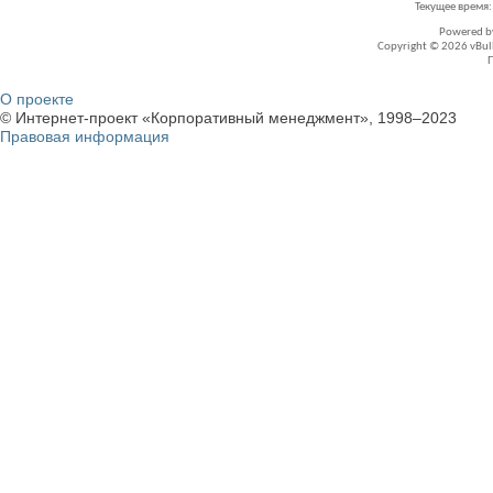
Текущее время
Powered 
Copyright © 2026 vBullet
О проекте
© Интернет-проект «Корпоративный менеджмент», 1998–2023
Правовая информация