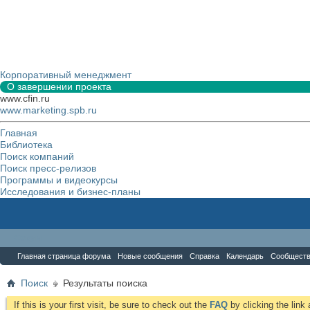
Корпоративный менеджмент
О завершении проекта
www.cfin.ru
www.marketing.spb.ru
Главная
Библиотека
Поиск компаний
Поиск пресс-релизов
Программы и видеокурсы
Исследования и бизнес-планы
Форум
Главная страница форума
Новые сообщения
Справка
Календарь
Сообщест
Поиск
Результаты поиска
If this is your first visit, be sure to check out the
FAQ
by clicking the lin