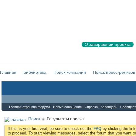
О завершении проекта
Главная
Библиотека
Поиск компаний
Поиск пресс-релизов
Форум
Главная страница форума
Новые сообщения
Справка
Календарь
Сообщест
Поиск
Результаты поиска
If this is your first visit, be sure to check out the
FAQ
by clicking the li
to proceed. To start viewing messages, select the forum that you want to 