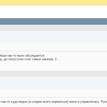
обще как-то мало обсуждается.
, до полусотни этих самых заказов. С...
 как-то худо-бедно (а скорее всего нормально) жила и управлялась. Руко