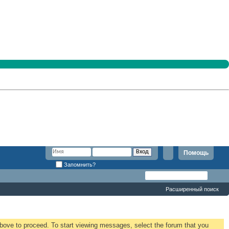
Помощь
Запомнить?
Расширенный поиск
 above to proceed. To start viewing messages, select the forum that you