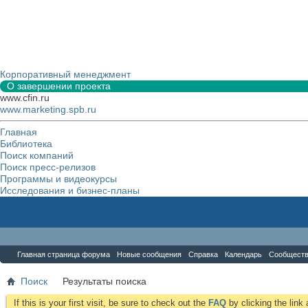
Корпоративный менеджмент
О завершении проекта
www.cfin.ru
www.marketing.spb.ru
Главная
Библиотека
Поиск компаний
Поиск пресс-релизов
Программы и видеокурсы
Исследования и бизнес-планы
Форум
Главная страница форума
Новые сообщения
Справка
Календарь
Сообщест
Поиск
Результаты поиска
If this is your first visit, be sure to check out the
FAQ
by clicking the lin