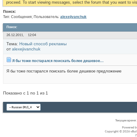
proceed. To start viewing messages, select the forum that you want to visi
Поиск:
Тип: Сообщения; Пользователь:
alexejivanchuk
Поиск
:
26.12.2011,
12:04
Тема:
Новый способ рекламы
от
alexejivanchuk
Я бы тоже постарался поискать более дешевое...
Я бы тоже постарался поискать более дешевое предложение
Показано с 1 по 1 из 1
Текущее время
Powered 
Copyright © 2026 vBullet