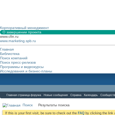
Корпоративный менеджмент
О завершении проекта
www.cfin.ru
www.marketing.spb.ru
Главная
Библиотека
Поиск компаний
Поиск пресс-релизов
Программы и видеокурсы
Исследования и бизнес-планы
Форум
Главная страница форума
Новые сообщения
Справка
Календарь
Сообщест
Поиск
Результаты поиска
If this is your first visit, be sure to check out the
FAQ
by clicking the lin