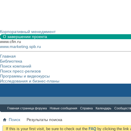
Корпоративный менеджмент
О завершении проекта
www.cfin.ru
www.marketing.spb.ru
Главная
Библиотека
Поиск компаний
Поиск пресс-релизов
Программы и видеокурсы
Исследования и бизнес-планы
Форум
Главная страница форума
Новые сообщения
Справка
Календарь
Сообщест
Поиск
Результаты поиска
If this is your first visit, be sure to check out the
FAQ
by clicking the lin