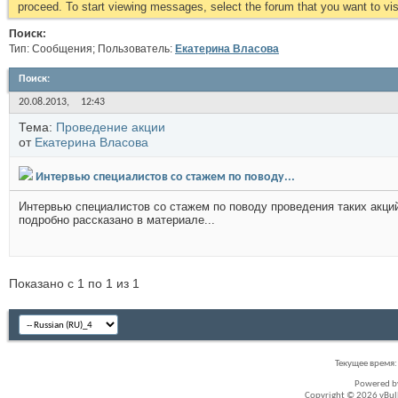
proceed. To start viewing messages, select the forum that you want to visi
Поиск:
Тип: Сообщения; Пользователь:
Екатерина Власова
Поиск
:
20.08.2013,
12:43
Тема:
Проведение акции
от
Екатерина Власова
Интервью специалистов со стажем по поводу...
Интервью специалистов со стажем по поводу проведения таких акций.
подробно рассказано в материале...
Показано с 1 по 1 из 1
Текущее время
Powered 
Copyright © 2026 vBullet