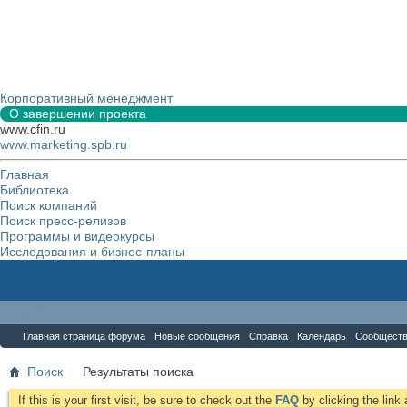
Корпоративный менеджмент
О завершении проекта
www.cfin.ru
www.marketing.spb.ru
Главная
Библиотека
Поиск компаний
Поиск пресс-релизов
Программы и видеокурсы
Исследования и бизнес-планы
Форум
Главная страница форума
Новые сообщения
Справка
Календарь
Сообщест
Поиск
Результаты поиска
If this is your first visit, be sure to check out the
FAQ
by clicking the lin