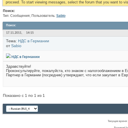
proceed. To start viewing messages, select the forum that you want to visi
Поиск:
Тип: Сообщения; Пользователь:
Sabio
Поиск
:
17.11.2011,
14:15
Тема:
НДС в Германии
от
Sabio
НДС в Германии
Здравствуйте!
Проконсультируйте, пожалуйста, кто знаком с налогооблажением в Е
Партнер в Германии (посредник) утверждает, что если закупает в Евро
Показано с 1 по 1 из 1
Текущее время
Powered 