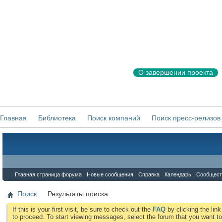
О завершении проекта
Главная
Библиотека
Поиск компаний
Поиск пресс-релизов
Форум
Главная страница форума
Новые сообщения
Справка
Календарь
Сообщест
Поиск
Результаты поиска
If this is your first visit, be sure to check out the
FAQ
by clicking the li
to proceed. To start viewing messages, select the forum that you want to 