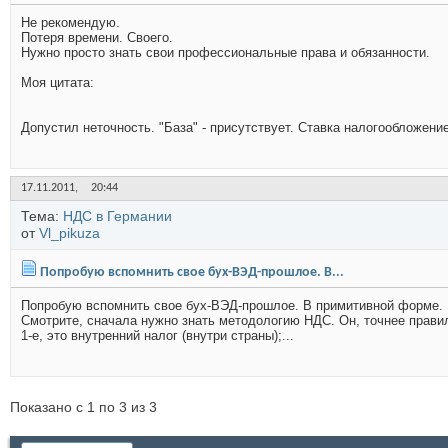
Не рекомендую.
Потеря времени. Своего.
Нужно просто знать свои профессиональные права и обязанности.
Моя цитата:
Допустил неточность. "База" - присутствует. Ставка налогообложение 
17.11.2011,
20:44
Тема:
НДС в Германии
от
Vl_pikuza
Попробую вспомнить свое бух-ВЭД-прошлое. В...
Попробую вспомнить свое бух-ВЭД-прошлое. В примитивной форме.
Смотрите, сначала нужно знать методологию НДС. Он, точнее правил
1-е, это внутренний налог (внутри страны);...
Показано с 1 по 3 из 3