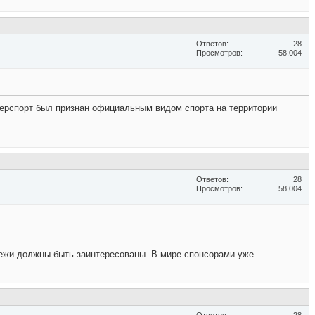
Ответов
28
Просмотров
58,004
берспорт был признан официальным видом спорта на территории
Ответов
28
Просмотров
58,004
ежи должны быть заинтересованы. В мире спонсорами уже...