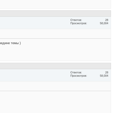
Ответов
28
Просмотров
58,004
редине темы )
Ответов
28
Просмотров
58,004