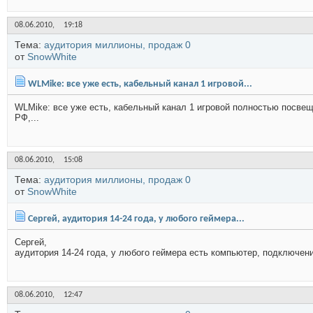
08.06.2010,
19:18
Тема:
аудитория миллионы, продаж 0
от
SnowWhite
WLMike: все уже есть, кабельный канал 1 игровой...
WLMike: все уже есть, кабельный канал 1 игровой полностью посве
РФ,...
08.06.2010,
15:08
Тема:
аудитория миллионы, продаж 0
от
SnowWhite
Сергей, аудитория 14-24 года, у любого геймера...
Сергей,
аудитория 14-24 года, у любого геймера есть компьютер, подключе
08.06.2010,
12:47