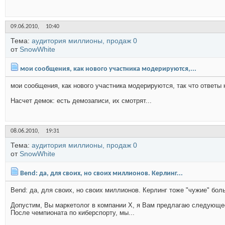
09.06.2010,
10:40
Тема:
аудитория миллионы, продаж 0
от
SnowWhite
мои сообщения, как нового участника модерируются,...
мои сообщения, как нового участника модерируются, так что ответы 
Насчет демок: есть демозаписи, их смотрят...
08.06.2010,
19:31
Тема:
аудитория миллионы, продаж 0
от
SnowWhite
Bend: да, для своих, но своих миллионов. Керлинг...
Bend: да, для своих, но своих миллионов. Керлинг тоже "чужие" бол
Допустим, Вы маркетолог в компании Х, я Вам предлагаю следующе
После чемпионата по киберспорту, мы...