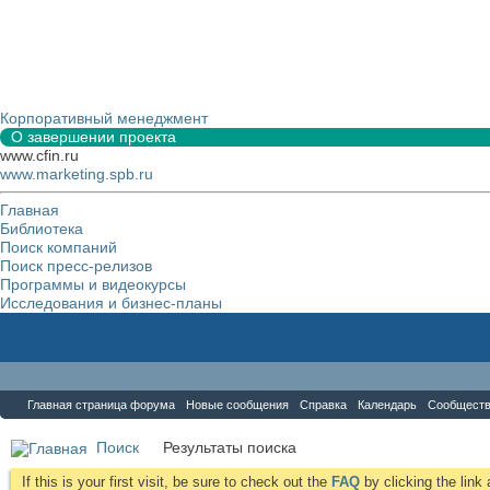
Корпоративный менеджмент
О завершении проекта
www.cfin.ru
www.marketing.spb.ru
Главная
Библиотека
Поиск компаний
Поиск пресс-релизов
Программы и видеокурсы
Исследования и бизнес-планы
Форум
Главная страница форума
Новые сообщения
Справка
Календарь
Сообщест
Поиск
Результаты поиска
If this is your first visit, be sure to check out the
FAQ
by clicking the lin