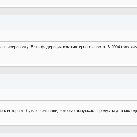
щен киберспорту. Есть федерация компьютерного спорта. В 2004 году ки
ние к интернет. Думаю компании, которые выпускают продукты для молод