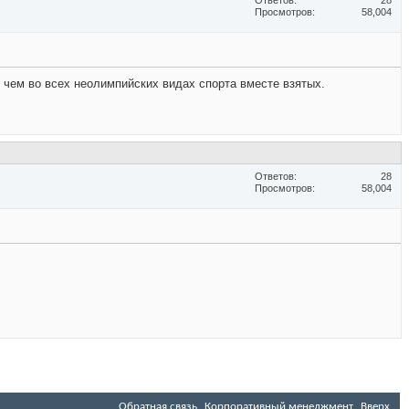
Ответов
28
Просмотров
58,004
, чем во всех неолимпийских видах спорта вместе взятых.
Ответов
28
Просмотров
58,004
Обратная связь
Корпоративный менеджмент
Вверх