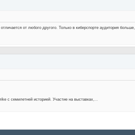
е отличается от любого другого. Только в киберспорте аудитория больше
ike с семилетней историей. Участие на выставках,...