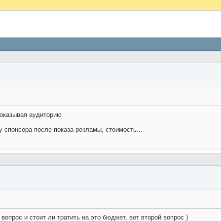
доказывая аудиторию
у спонсора после показа рекламы, стоимость...
опрос и стоит ли тратить на это бюджет, вот второй вопрос )