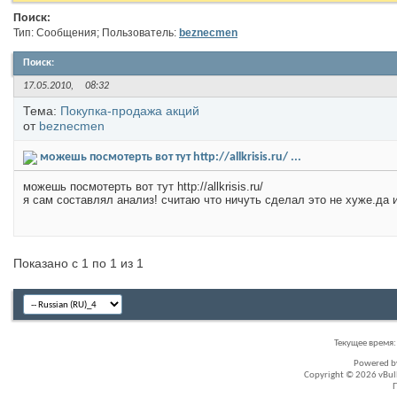
Поиск:
Тип: Сообщения; Пользователь:
beznecmen
Поиск
:
17.05.2010,
08:32
Тема:
Покупка-продажа акций
от
beznecmen
можешь посмотерть вот тут http://allkrisis.ru/ ...
можешь посмотерть вот тут http://allkrisis.ru/
я сам составлял анализ! считаю что ничуть сделал это не хуже.да 
Показано с 1 по 1 из 1
Текущее время
Powered 
Copyright © 2026 vBullet