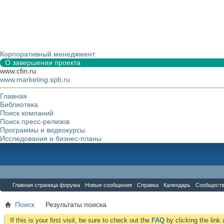
Корпоративный менеджмент
О завершении проекта
www.cfin.ru
www.marketing.spb.ru
Главная
Библиотека
Поиск компаний
Поиск пресс-релизов
Программы и видеокурсы
Исследования и бизнес-планы
Форум
Главная страница форума
Новые сообщения
Справка
Календарь
Сообщест
Поиск
Результаты поиска
If this is your first visit, be sure to check out the
FAQ
by clicking the lin