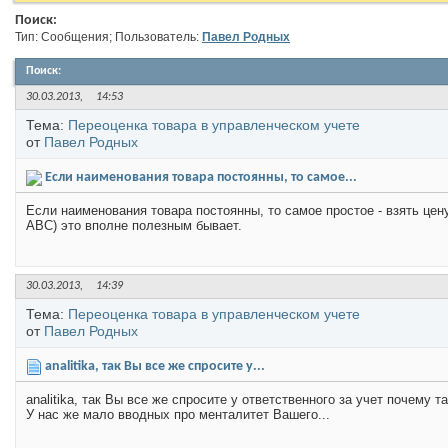
Поиск:
Тип: Сообщения; Пользователь:
Павел Родных
Поиск
:
30.03.2013,
14:53
Тема:
Переоценка товара в управленческом учете
от
Павел Родных
Если наименования товара постоянны, то самое...
Если наименования товара постоянны, то самое простое - взять цен
АВС) это вполне полезным бывает.
30.03.2013,
14:39
Тема:
Переоценка товара в управленческом учете
от
Павел Родных
analitika, так Вы все же спросите у...
analitika, так Вы все же спросите у ответственного за учет почему т
У нас же мало вводных про менталитет Вашего...