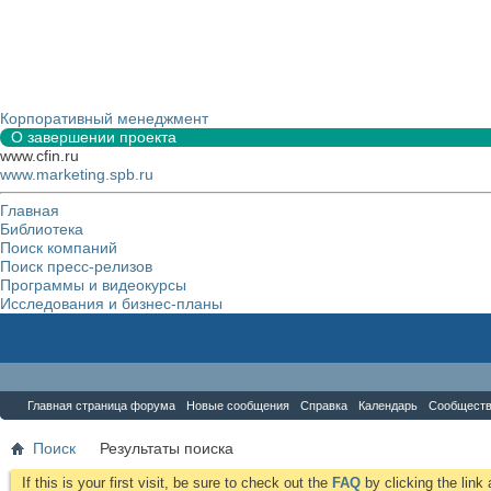
Корпоративный менеджмент
О завершении проекта
www.cfin.ru
www.marketing.spb.ru
Главная
Библиотека
Поиск компаний
Поиск пресс-релизов
Программы и видеокурсы
Исследования и бизнес-планы
Форум
Главная страница форума
Новые сообщения
Справка
Календарь
Сообщест
Поиск
Результаты поиска
If this is your first visit, be sure to check out the
FAQ
by clicking the lin