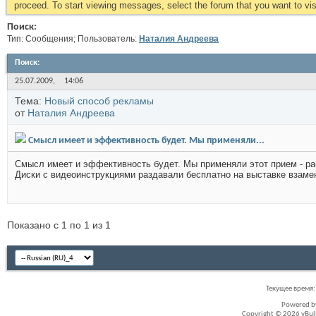
proceed. To start viewing messages, select the forum that you want to visi
Поиск:
Тип: Сообщения; Пользователь:
Наталия Андреева
Поиск
:
25.07.2009,
14:06
Тема:
Новый способ рекламы
от
Наталия Андреева
Смысл имеет и эффективность будет. Мы применяли...
Смысл имеет и эффективность будет. Мы применяли этот прием - ра
Диски с видеоинструкциями раздавали бесплатно на выставке взамен
Показано с 1 по 1 из 1
Текущее время
Powered 
Copyright © 2026 vBullet