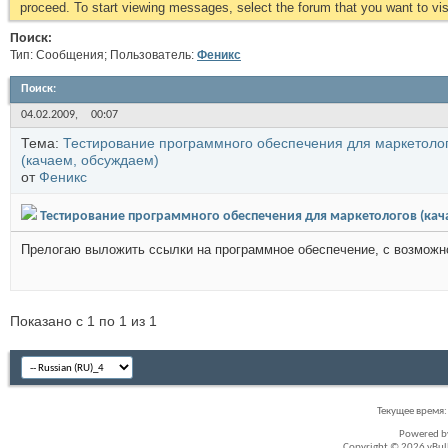
proceed. To start viewing messages, select the forum that you want to visi
Поиск:
Тип: Сообщения; Пользователь:
Феникс
Поиск
:
04.02.2009,
00:07
Тема:
Тестирование программного обеспечения для маркетоло
(качаем, обсуждаем)
от
Феникс
Тестирование программного обеспечения для маркетологов (кач
Прелогаю выложить ссылки на программное обеспечение, с возможн
Показано с 1 по 1 из 1
Текущее время
Powered 
Copyright © 2026 vBullet