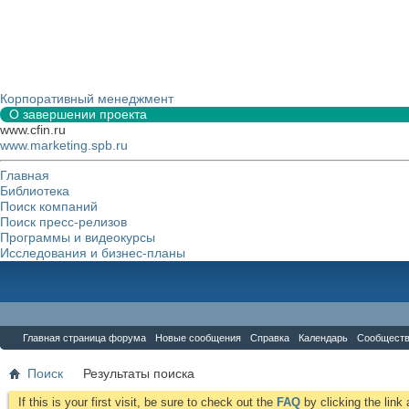
Корпоративный менеджмент
О завершении проекта
www.cfin.ru
www.marketing.spb.ru
Главная
Библиотека
Поиск компаний
Поиск пресс-релизов
Программы и видеокурсы
Исследования и бизнес-планы
Форум
Главная страница форума
Новые сообщения
Справка
Календарь
Сообщест
Поиск
Результаты поиска
If this is your first visit, be sure to check out the
FAQ
by clicking the lin