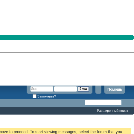
Помощь
Запомнить?
Расширенный поиск
 above to proceed. To start viewing messages, select the forum that you