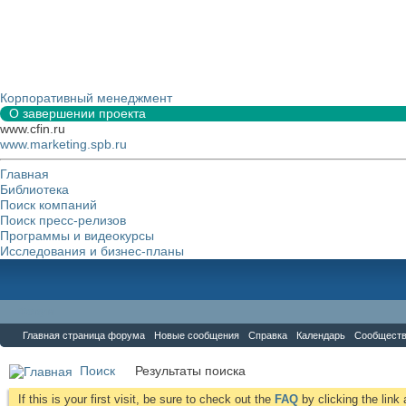
Корпоративный менеджмент
О завершении проекта
www.cfin.ru
www.marketing.spb.ru
Главная
Библиотека
Поиск компаний
Поиск пресс-релизов
Программы и видеокурсы
Исследования и бизнес-планы
Форум
Главная страница форума
Новые сообщения
Справка
Календарь
Сообщест
Поиск
Результаты поиска
If this is your first visit, be sure to check out the
FAQ
by clicking the lin