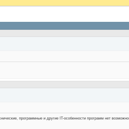
хнические, программные и другие IT-особенности программ нет возможнос