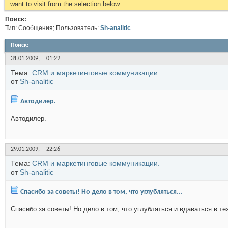
want to visit from the selection below.
Поиск:
Тип: Сообщения; Пользователь:
Sh-analitic
Поиск
:
31.01.2009,
01:22
Тема:
CRM и маркетинговые коммуникации.
от
Sh-analitic
Автодилер.
Автодилер.
29.01.2009,
22:26
Тема:
CRM и маркетинговые коммуникации.
от
Sh-analitic
Спасибо за советы! Но дело в том, что углубляться...
Спасибо за советы! Но дело в том, что углубляться и вдаваться в те