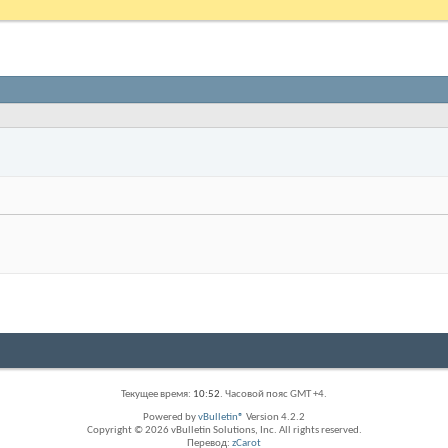
Текущее время:
10:52
. Часовой пояс GMT +4.
Powered by
vBulletin®
Version 4.2.2
Copyright © 2026 vBulletin Solutions, Inc. All rights reserved.
Перевод:
zCarot