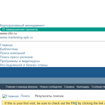
Корпоративный менеджмент
О завершении проекта
www.cfin.ru
www.marketing.spb.ru
Главная
Библиотека
Поиск компаний
Поиск пресс-релизов
Программы и видеокурсы
Исследования и бизнес-планы
Форум
Главная страница форума
Новые сообщения
Справка
Календарь
Сообщест
Поиск
Результаты поиска
If this is your first visit, be sure to check out the
FAQ
by clicking the lin