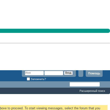
Помощь
Запомнить?
Расширенный поиск
 above to proceed. To start viewing messages, select the forum that you