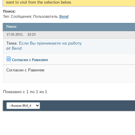
want to visit from the selection below.
Поиск:
Тип: Сообщения; Пользователь:
Bend
Поиск
:
17.05.2011,
22:23
Тема:
Если Вы принимаете на работу
от
Bend
Согласен с Равилем
Согласен с Равилем
Показано с 1 по 1 из 1