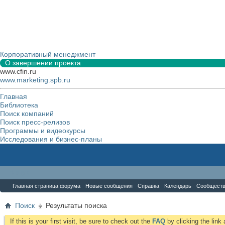
Корпоративный менеджмент
О завершении проекта
www.cfin.ru
www.marketing.spb.ru
Главная
Библиотека
Поиск компаний
Поиск пресс-релизов
Программы и видеокурсы
Исследования и бизнес-планы
Форум
Главная страница форума
Новые сообщения
Справка
Календарь
Сообщест
Поиск
Результаты поиска
If this is your first visit, be sure to check out the
FAQ
by clicking the lin