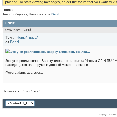
proceed. To start viewing messages, select the forum that you want to visi
Поиск:
Тип: Сообщения; Пользователь:
Bend
Поиск
:
09.07.2009,
23:18
Тема:
Новый дизайн
от
Bend
Это уже реализовано. Вверху слева есть ссылка...
Это уже реализовано. Вверху слева есть ссылка "Форум CFIN.RU /
находящихся на форуме в данный момент времени
Фотографии, аватары...
Показано с 1 по 1 из 1
Текущее время