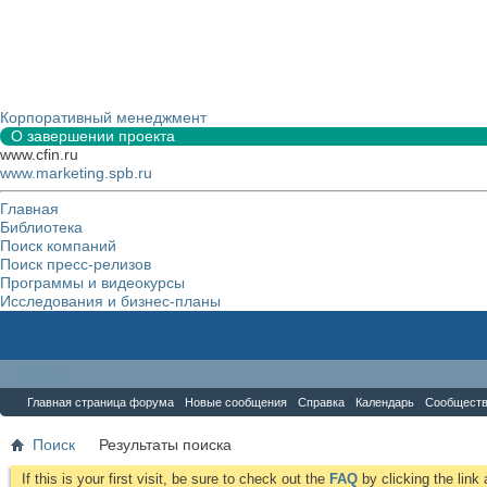
Корпоративный менеджмент
О завершении проекта
www.cfin.ru
www.marketing.spb.ru
Главная
Библиотека
Поиск компаний
Поиск пресс-релизов
Программы и видеокурсы
Исследования и бизнес-планы
Форум
Главная страница форума
Новые сообщения
Справка
Календарь
Сообщест
Поиск
Результаты поиска
If this is your first visit, be sure to check out the
FAQ
by clicking the lin