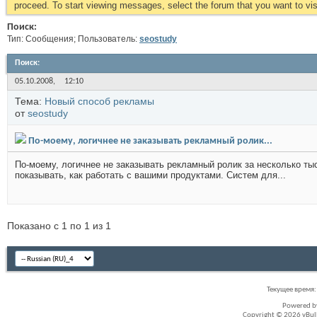
proceed. To start viewing messages, select the forum that you want to visi
Поиск:
Тип: Сообщения; Пользователь:
seostudy
Поиск
:
05.10.2008,
12:10
Тема:
Новый способ рекламы
от
seostudy
По-моему, логичнее не заказывать рекламный ролик...
По-моему, логичнее не заказывать рекламный ролик за несколько тыс
показывать, как работать с вашими продуктами. Систем для...
Показано с 1 по 1 из 1
Текущее время
Powered 
Copyright © 2026 vBullet