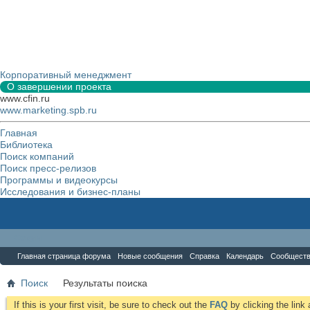
Корпоративный менеджмент
О завершении проекта
www.cfin.ru
www.marketing.spb.ru
Главная
Библиотека
Поиск компаний
Поиск пресс-релизов
Программы и видеокурсы
Исследования и бизнес-планы
Форум
Главная страница форума
Новые сообщения
Справка
Календарь
Сообщест
Поиск
Результаты поиска
If this is your first visit, be sure to check out the
FAQ
by clicking the lin