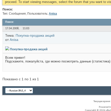
proceed. To start viewing messages, select the forum that you want to visi
Поиск:
Тип: Сообщения; Пользователь:
Anisa
Поиск
:
17.04.2008,
11:03
Тема:
Покупка-продажа акций
от
Anisa
Покупка-продажа акций
Всем привет!
Подскажите, пожалуйста, где можно посмотреть данные (статистика)
Показано с 1 по 1 из 1
Текущее время
Powered 
Copyright © 2026 vBullet