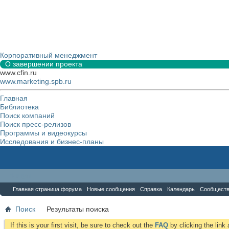
Корпоративный менеджмент
О завершении проекта
www.cfin.ru
www.marketing.spb.ru
Главная
Библиотека
Поиск компаний
Поиск пресс-релизов
Программы и видеокурсы
Исследования и бизнес-планы
Форум
Главная страница форума
Новые сообщения
Справка
Календарь
Сообщест
Поиск
Результаты поиска
If this is your first visit, be sure to check out the
FAQ
by clicking the lin