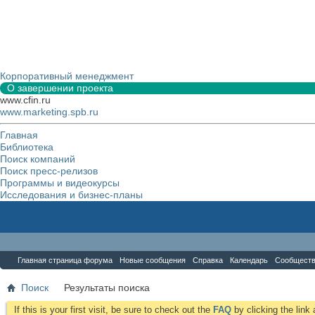
Корпоративный менеджмент
О завершении проекта
www.cfin.ru
www.marketing.spb.ru
Главная
Библиотека
Поиск компаний
Поиск пресс-релизов
Программы и видеокурсы
Исследования и бизнес-планы
Форум
Главная страница форума
Новые сообщения
Справка
Календарь
Сообщест
Поиск
Результаты поиска
If this is your first visit, be sure to check out the
FAQ
by clicking the lin