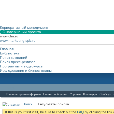
Корпоративный менеджмент
О завершении проекта
www.cfin.ru
www.marketing.spb.ru
Главная
Библиотека
Поиск компаний
Поиск пресс-релизов
Программы и видеокурсы
Исследования и бизнес-планы
Форум
Главная страница форума
Новые сообщения
Справка
Календарь
Сообщест
Поиск
Результаты поиска
If this is your first visit, be sure to check out the
FAQ
by clicking the lin