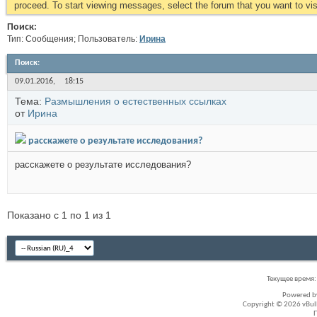
proceed. To start viewing messages, select the forum that you want to visi
Поиск:
Тип: Сообщения; Пользователь:
Иринa
Поиск
:
09.01.2016,
18:15
Тема:
Размышления о естественных ссылках
от
Иринa
расскажете о результате исследования?
расскажете о результате исследования?
Показано с 1 по 1 из 1
Текущее время
Powered 
Copyright © 2026 vBullet